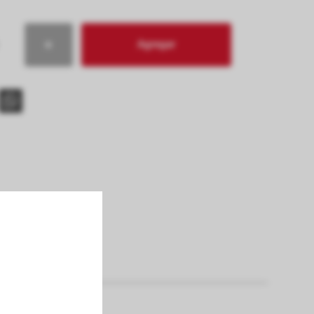
Agregar
s