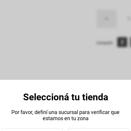
Compartir:
Seleccioná tu tienda
Descripción
Datos Técnico
Por favor, definí una sucursal para verificar que
estamos en tu zona