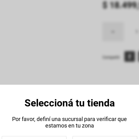
$
18
.
499
,
Compartir:
Seleccioná tu tienda
Descripción
Datos Técnico
Por favor, definí una sucursal para verificar que
estamos en tu zona