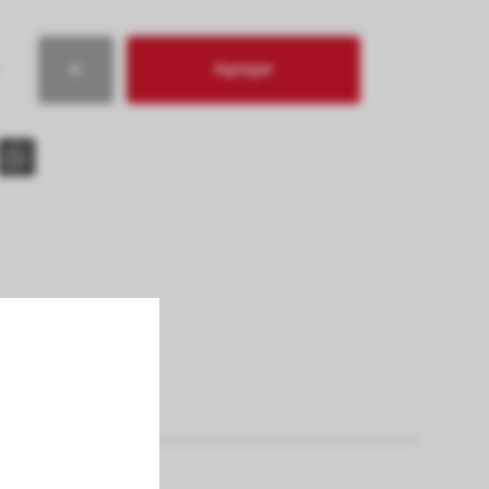
Agregar
s