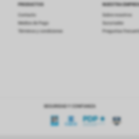
PRODUCTOS
NUESTRA EMPRE
Contacto
Sobre nosotros
Medios de Pago
Sucursales
Términos y condiciones
Preguntas frecuen
SEGURIDAD Y CONFIANZA