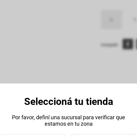
Compartir:
Seleccioná tu tienda
Descripción
Datos Técnico
Por favor, definí una sucursal para verificar que
estamos en tu zona