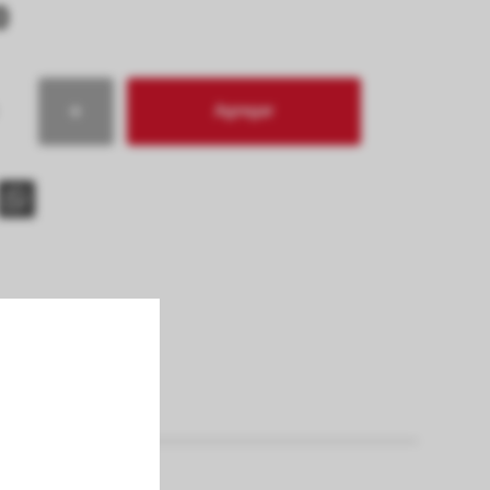
0
Agregar
s