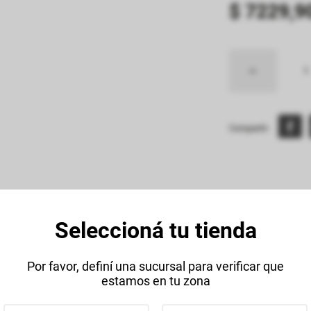
$
7229
,
9
Compartir:
Seleccioná tu tienda
Descripción
Datos Técnico
Por favor, definí una sucursal para verificar que
estamos en tu zona