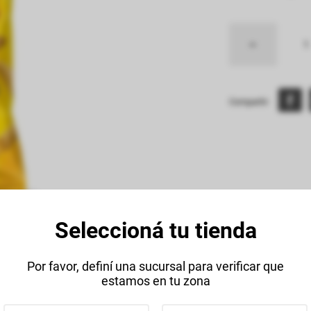
Compartir:
Seleccioná tu tienda
Descripción
Datos Técnico
Por favor, definí una sucursal para verificar que
estamos en tu zona