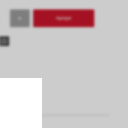
Agregar
s