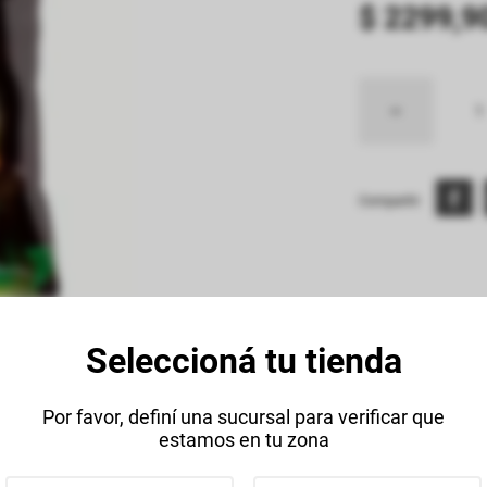
$
2299
,
9
Compartir:
Seleccioná tu tienda
Descripción
Datos Técnico
Por favor, definí una sucursal para verificar que
estamos en tu zona