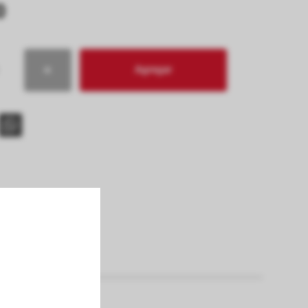
0
Agregar
s