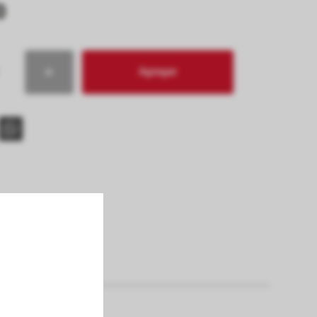
0
Agregar
s