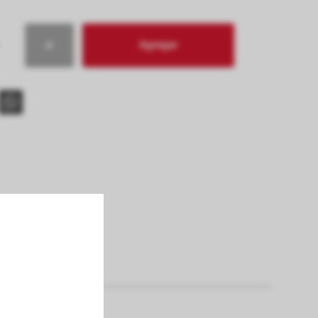
Agregar
s