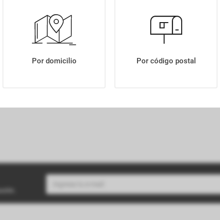
GALLETITAS SMAMS CHIPS X150 GR
Por domicilio
Por código postal
buzón.