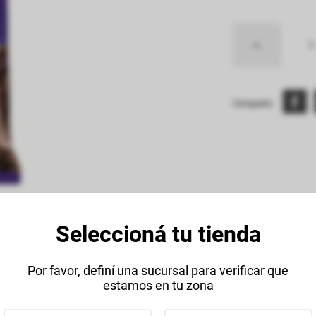
Compartir:
Seleccioná tu tienda
Descripción
Datos Técnico
Por favor, definí una sucursal para verificar que
estamos en tu zona