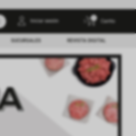
0
Iniciar sesión
SUCURSALES
REVISTA DIGITAL