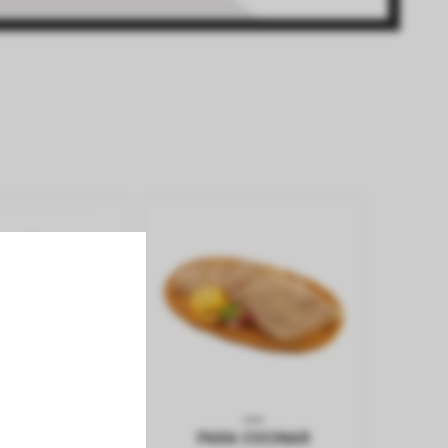
E VACUNA
PARA COCINAR