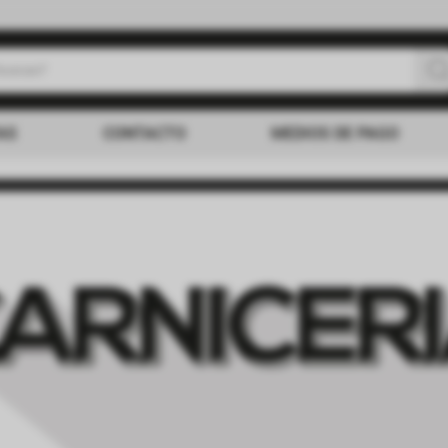
uscas?
s buscados
AS
CONTACTO
MEDIOS DE PAGO