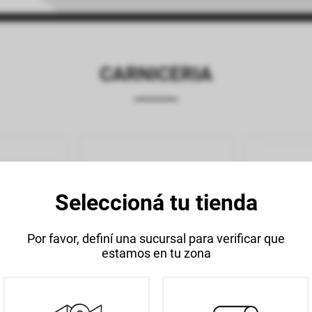
CARNICERIA
Seleccioná tu tienda
Por favor, definí una sucursal para verificar que
estamos en tu zona
LANCAS
EMBUTIDOS CARNES
CARN