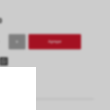
0
Agregar
s