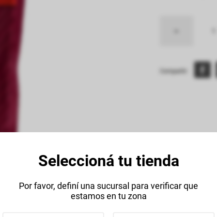
Compartir:
Seleccioná tu tienda
Descripción
Datos Técnico
Por favor, definí una sucursal para verificar que
estamos en tu zona