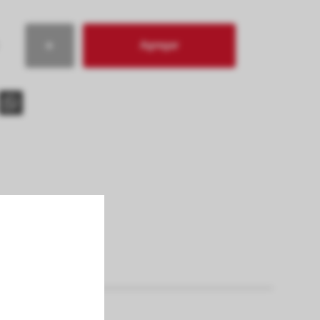
Agregar
s