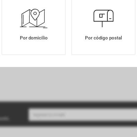
AZUCAR NEGRA DOS ANCLAS X300GR
Por domicilio
Por código postal
buzón.