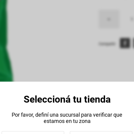
Compartir:
Seleccioná tu tienda
Descripción
Datos Técnico
Por favor, definí una sucursal para verificar que
estamos en tu zona