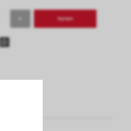
Agregar
s