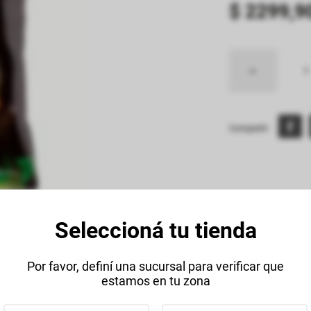
$
2299
,
9
Compartir:
Seleccioná tu tienda
Descripción
Datos Técnico
Por favor, definí una sucursal para verificar que
estamos en tu zona