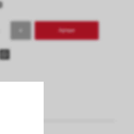
0
Agregar
s